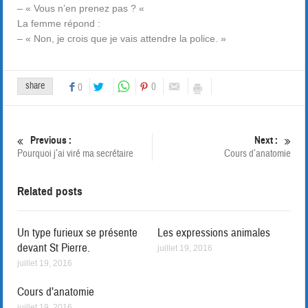
– « Vous n’en prenez pas ? «
La femme répond :
– « Non, je crois que je vais attendre la police. »
share
0
0
Previous :
Next :
Pourquoi j’ai viré ma secrétaire
Cours d’anatomie
Related posts
Un type furieux se présente
Les expressions animales
devant St Pierre.
juillet 19, 2016
juillet 19, 2016
Cours d’anatomie
juillet 19, 2016