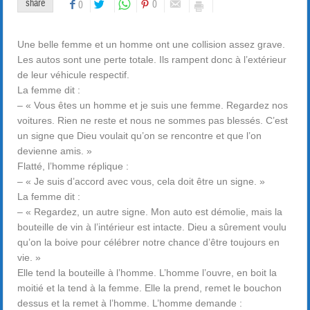
share
0
0
Une belle femme et un homme ont une collision assez grave.
Les autos sont une perte totale. Ils rampent donc à l’extérieur
de leur véhicule respectif.
La femme dit :
– « Vous êtes un homme et je suis une femme. Regardez nos
voitures. Rien ne reste et nous ne sommes pas blessés. C’est
un signe que Dieu voulait qu’on se rencontre et que l’on
devienne amis. »
Flatté, l’homme réplique :
– « Je suis d’accord avec vous, cela doit être un signe. »
La femme dit :
– « Regardez, un autre signe. Mon auto est démolie, mais la
bouteille de vin à l’intérieur est intacte. Dieu a sûrement voulu
qu’on la boive pour célébrer notre chance d’être toujours en
vie. »
Elle tend la bouteille à l’homme. L’homme l’ouvre, en boit la
moitié et la tend à la femme. Elle la prend, remet le bouchon
dessus et la remet à l’homme. L’homme demande :