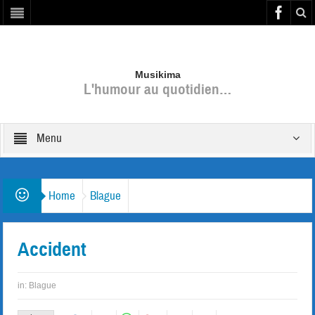
Musikima
L'humour au quotidien…
Menu
Home
Blague
Accident
in:
Blague